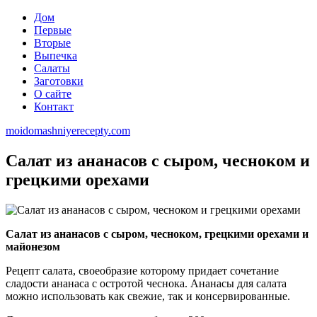
Дом
Первые
Вторые
Выпечка
Салаты
Заготовки
О сайте
Контакт
moidomashniyerecepty.com
Салат из ананасов с сыром, чесноком и
грецкими орехами
Салат из ананасов с сыром, чесноком, грецкими орехами и
майонезом
Рецепт салата, своеобразие которому придает сочетание
сладости ананаса с остротой чеснока. Ананасы для салата
можно использовать как свежие, так и консервированные.