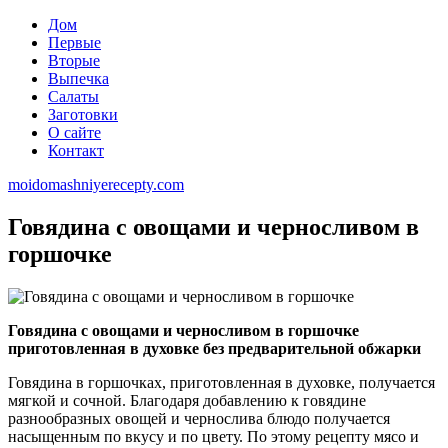
Дом
Первые
Вторые
Выпечка
Салаты
Заготовки
О сайте
Контакт
moidomashniyerecepty.com
Говядина с овощами и черносливом в
горшочке
Говядина с овощами и черносливом в горшочке
приготовленная в духовке без предварительной обжарки
Говядина в горшочках, приготовленная в духовке, получается
мягкой и сочной. Благодаря добавлению к говядине
разнообразных овощей и чернослива блюдо получается
насыщенным по вкусу и по цвету. По этому рецепту мясо и