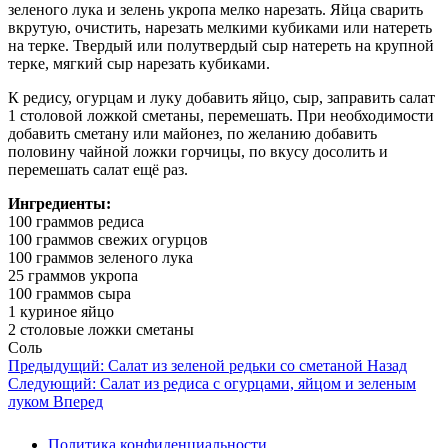
зеленого лука и зелень укропа мелко нарезать. Яйца сварить
вкрутую, очистить, нарезать мелкими кубиками или натереть
на терке. Твердый или полутвердый сыр натереть на крупной
терке, мягкий сыр нарезать кубиками.
К редису, огурцам и луку добавить яйцо, сыр, заправить салат
1 столовой ложкой сметаны, перемешать. При необходимости
добавить сметану или майонез, по желанию добавить
половину чайной ложки горчицы, по вкусу досолить и
перемешать салат ещё раз.
Ингредиенты:
100 граммов редиса
100 граммов свежих огурцов
100 граммов зеленого лука
25 граммов укропа
100 граммов сыра
1 куриное яйцо
2 столовые ложки сметаны
Соль
Предыдущий: Салат из зеленой редьки со сметаной
Назад
Следующий: Салат из редиса с огурцами, яйцом и зеленым
луком
Вперед
Политика конфиденциальности