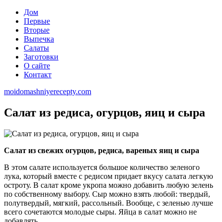
Дом
Первые
Вторые
Выпечка
Салаты
Заготовки
О сайте
Контакт
moidomashniyerecepty.com
Салат из редиса, огурцов, яиц и сыра
Салат из свежих огурцов, редиса, вареных яиц и сыра
В этом салате используется большое количество зеленого
лука, который вместе с редисом придает вкусу салата легкую
остроту. В салат кроме укропа можно добавить любую зелень
по собственному выбору. Сыр можно взять любой: твердый,
полутвердый, мягкий, рассольный. Вообще, с зеленью лучше
всего сочетаются молодые сыры. Яйца в салат можно не
добавлять.