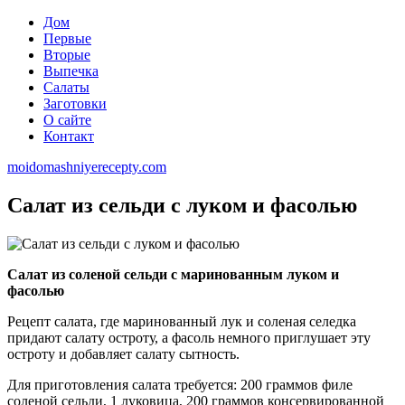
Дом
Первые
Вторые
Выпечка
Салаты
Заготовки
О сайте
Контакт
moidomashniyerecepty.com
Салат из сельди с луком и фасолью
Салат из соленой сельди с маринованным луком и
фасолью
Рецепт салата, где маринованный лук и соленая селедка
придают салату остроту, а фасоль немного приглушает эту
остроту и добавляет салату сытность.
Для приготовления салата требуется: 200 граммов филе
соленой сельди, 1 луковица, 200 граммов консервированной