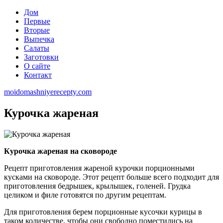
Дом
Первые
Вторые
Выпечка
Салаты
Заготовки
О сайте
Контакт
moidomashniyerecepty.com
Курочка жареная
Курочка жареная на сковороде
Рецепт приготовления жареной курочки порционными
кусками на сковороде. Этот рецепт больше всего подходит для
приготовления бедрышек, крылышек, голеней. Грудка
целиком и филе готовятся по другим рецептам.
Для приготовления берем порционные кусочки курицы в
таком количестве, чтобы они свободно поместились на