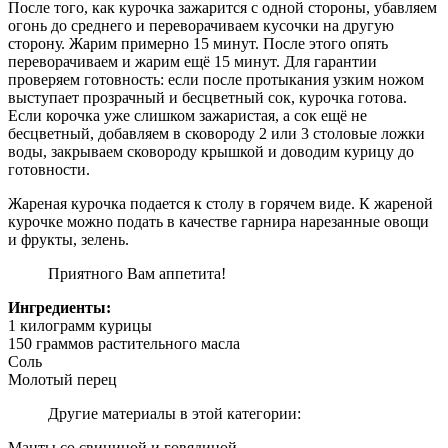
После того, как курочка зажарится с одной стороны, убавляем
огонь до среднего и переворачиваем кусочки на другую
сторону. Жарим примерно 15 минут. После этого опять
переворачиваем и жарим ещё 15 минут. Для гарантии
проверяем готовность: если после протыкания узким ножом
выступает прозрачный и бесцветный сок, курочка готова.
Если корочка уже слишком зажаристая, а сок ещё не
бесцветный, добавляем в сковороду 2 или 3 столовые ложки
воды, закрываем сковороду крышкой и доводим курицу до
готовности.
Жареная курочка подается к столу в горячем виде. К жареной
курочке можно подать в качестве гарнира нарезанные овощи
и фрукты, зелень.
Приятного Вам аппетита!
Ингредиенты:
1 килограмм курицы
150 граммов растительного масла
Соль
Молотый перец
Другие материалы в этой категории:
Манты со свининой и говядиной