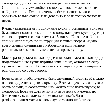
сковороде. Для жарки используем растительное масло.
Специи используем любые по вкусу, в том числе, готовые
наборы специй. Если не очень любите специи, можно
обойтись только солью, или добавить к соли только молотый
перец.
Курицу разрезаем на порционные куски, промываем, убираем
бумажным полотенцем лишнюю воду, натираем куски курицы
солью с перцем и отставляем на 15 минут. Готовые наборы
специй используем по инструкции к этим наборам. Лучше
всего специи смешивать с небольшим количеством
растительного масла и уже этим натирать курицу.
Масло разогреваем на сковороде и выкладываем на сковороду
подготовленные куски курицы кожей вниз, оставляя между
кусками расстояние. В этом случае каждый кусок обжарится
равномерно со всех сторон.
Если хотите, чтобы курочка была хрустящей, жарить её нужно
на сковороде не закрывая крышку. В этом случае масла нужно
брать больше, и соответственно, желательно взять глубокую
сковороду. Если же хотите получить румяную курочку, но
более мягкую, жарьте курочку под крышкой. Да и
разбрызгивания масла в этом случае можно не бояться.