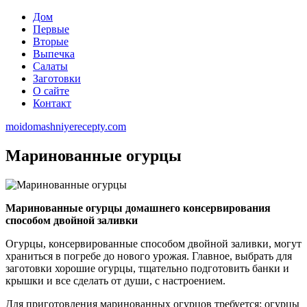
Дом
Первые
Вторые
Выпечка
Салаты
Заготовки
О сайте
Контакт
moidomashniyerecepty.com
Маринованные огурцы
Маринованные огурцы домашнего консервирования
способом двойной заливки
Огурцы, консервированные способом двойной заливки, могут
храниться в погребе до нового урожая. Главное, выбрать для
заготовки хорошие огурцы, тщательно подготовить банки и
крышки и все сделать от души, с настроением.
Для приготовления маринованных огурцов требуется: огурцы